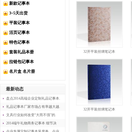
新款记事本
3~5天出货
平装记事本
活页记事本
特色记事本
32开平装丝绸笔记本
套装礼品本册
拉链包记事本
名片盒 名片册
最新动态
盘点2014高端企业定制礼品记事本.
礼品记事本厂家市场占有率越大越.
32开平装丝绸笔记本
文具行业如何改变“大而不强”的.
2014端午礼物商务记事本 细节决
企业专属定制记事本风席卷，企业.