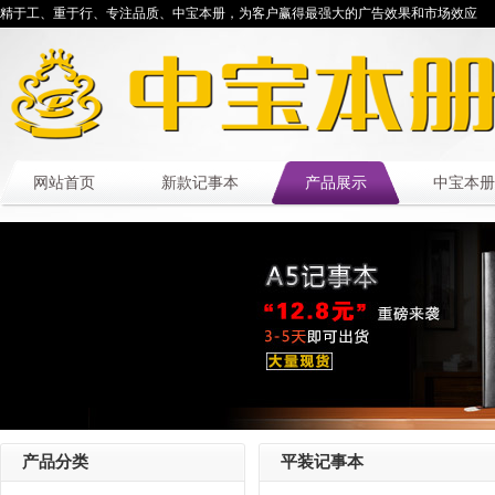
精于工、重于行、专注品质、中宝本册，为客户赢得最强大的广告效果和市场效应
网站首页
新款记事本
产品展示
中宝本册
产品分类
平装记事本