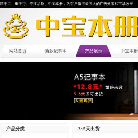
精于工、重于行、专注品质、中宝本册，为客户赢得最强大的广告效果和市场效应
网站首页
新款记事本
产品展示
中宝本册
产品分类
3~5天出货