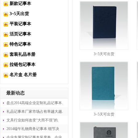
新款记事本
3~5天出货
平装记事本
活页记事本
特色记事本
3~5天可出货
套装礼品本册
拉链包记事本
名片盒 名片册
最新动态
盘点2014高端企业定制礼品记事本.
礼品记事本厂家市场占有率越大越.
3~5天可出货
文具行业如何改变“大而不强”的.
2014端午礼物商务记事本 细节决
企业专属定制记事本风席卷，企业.