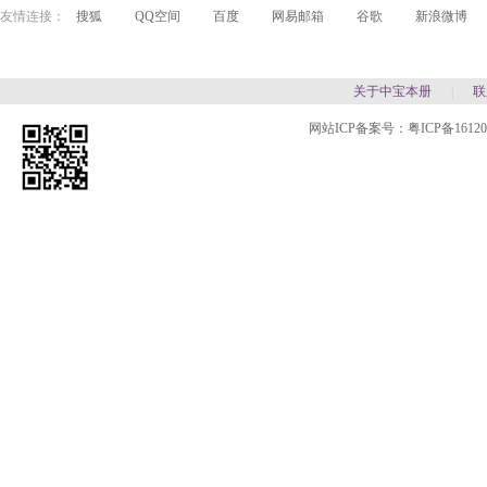
友情连接：
搜狐
QQ空间
百度
网易邮箱
谷歌
新浪微博
关于中宝本册
|
联
网站ICP备案号：
粤ICP备1612