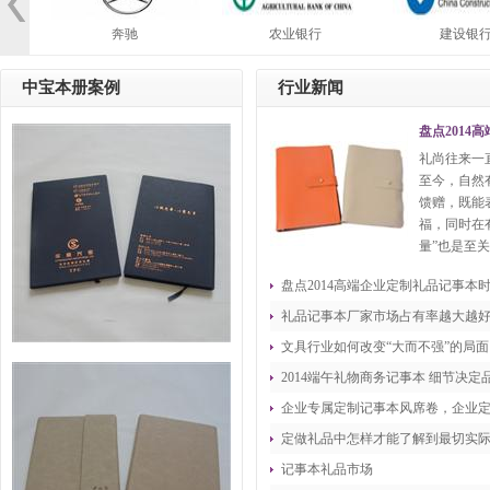
奔驰
农业银行
建设银行
中宝本册案例
行业新闻
盘点2014
礼尚往来一
至今，自然
馈赠，既能
福，同时在
量”也是至关
盘点2014高端企业定制礼品记事本
礼品记事本厂家市场占有率越大越
文具行业如何改变“大而不强”的局面
2014端午礼物商务记事本 细节决定
企业专属定制记事本风席卷，企业定
定做礼品中怎样才能了解到最切实
记事本礼品市场