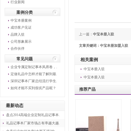
行业新闻
案例分类
中宝本册案例
成功客户见证
上一篇：
中宝本册入驻
品牌入驻
公司形象展示
文章关键词：中宝本册加盟入驻
合作伙伴
常见问题
相关案例
企业专属定制记事本风席卷，.
中宝本册入驻
定做礼品中怎样才能了解到最.
中宝本册入驻
深圳记事本厂家总结流行学生.
如何才能不买到假劣产品呢？
推荐产品
最新动态
盘点2014高端企业定制礼品记事本.
礼品记事本厂家市场占有率越大越.