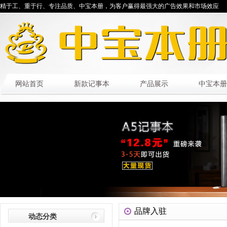
精于工、重于行、专注品质、中宝本册，为客户赢得最强大的广告效果和市场效应
网站首页
新款记事本
产品展示
中宝本册
品牌入驻
动态分类