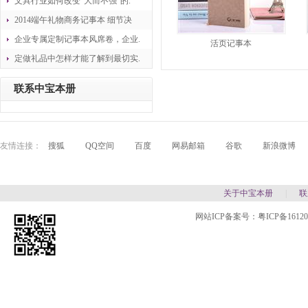
文具行业如何改变“大而不强”的.
2014端午礼物商务记事本 细节决
企业专属定制记事本风席卷，企业.
活页记事本
定做礼品中怎样才能了解到最切实.
联系中宝本册
友情连接：
搜狐
QQ空间
百度
网易邮箱
谷歌
新浪微博
关于中宝本册
|
联
网站ICP备案号：
粤ICP备1612