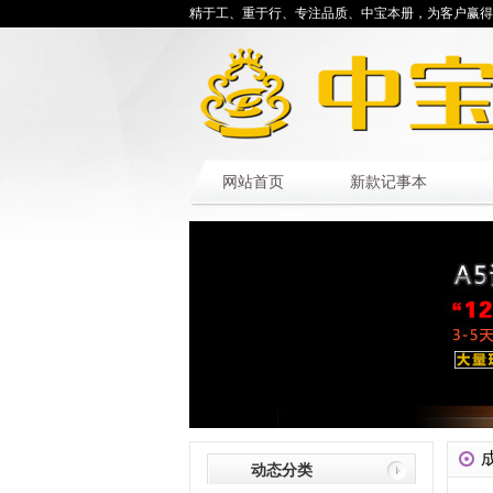
精于工、重于行、专注品质、中宝本册，为客户赢得
网站首页
新款记事本
动态分类