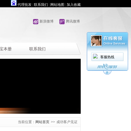
代理批发
|
联系我们
|
网站地图
|
加入收藏
新浪微博
腾讯微博
宝本册
联系我们
客服热线
当前位置：
网站首页
>>
成功客户见证