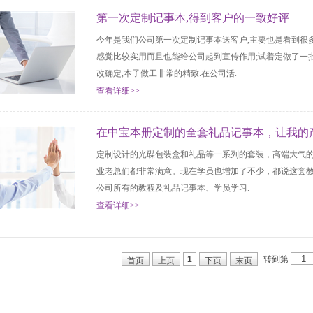
第一次定制记事本,得到客户的一致好评
今年是我们公司第一次定制记事本送客户,主要也是看到很
感觉比较实用而且也能给公司起到宣传作用;试着定做了一批
改确定,本子做工非常的精致.在公司活.
查看详细>>
在中宝本册定制的全套礼品记事本，让我的
定制设计的光碟包装盒和礼品等一系列的套装，高端大气
业老总们都非常满意。现在学员也增加了不少，都说这套教
公司所有的教程及礼品记事本、学员学习.
查看详细>>
转到第
1
首页
上页
下页
末页