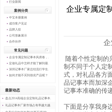
行业新闻
企业专属定
案例分类
中宝本册案例
成功客户见证
品牌入驻
公司形象展示
企
合作伙伴
常见问题
随着个性定制的
企业专属定制记事本风席卷，.
定做礼品中怎样才能了解到最.
制不同于个人定
深圳记事本厂家总结流行学生.
式，对礼品各方
如何才能不买到假劣产品呢？
品记事本而加深
记事本准确的传
最新动态
盘点2014高端企业定制礼品记事本.
下面是分享我身
礼品记事本厂家市场占有率越大越.