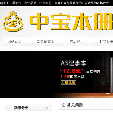
精于工、重于行、专注品质、中宝本册，为客户赢得最强大的广告效果和市场效应
网站首页
新款记事本
产品展示
中宝本册
常见问题
动态分类