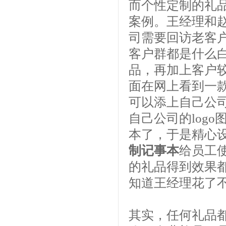
而个性定制的礼
案例。王经理和
司需要回访老客
客户群都是什么
品，再加上客户
面在网上看到一
可以添上自己公
自己公司的log
本了，于是精心设
制记事本
给员工
的礼品得到效果
知道王经理花了
其实，任何礼品