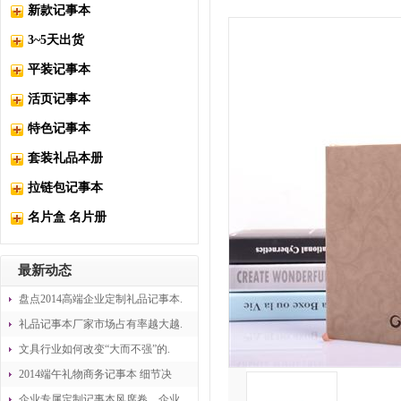
新款记事本
3~5天出货
平装记事本
活页记事本
特色记事本
套装礼品本册
拉链包记事本
名片盒 名片册
最新动态
盘点2014高端企业定制礼品记事本.
礼品记事本厂家市场占有率越大越.
文具行业如何改变“大而不强”的.
2014端午礼物商务记事本 细节决
企业专属定制记事本风席卷，企业.