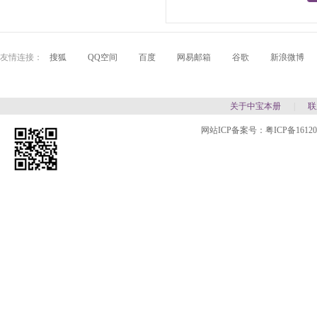
友情连接：
搜狐
QQ空间
百度
网易邮箱
谷歌
新浪微博
关于中宝本册
|
联
网站ICP备案号：
粤ICP备1612