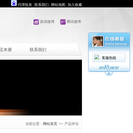
代理批发
|
联系我们
|
网站地图
|
加入收藏
新浪微博
腾讯微博
宝本册
联系我们
客服热线
当前位置：
网站首页
>>
产品评论