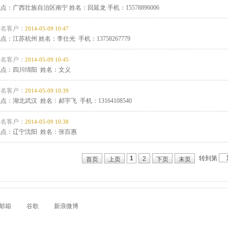
点：广西壮族自治区南宁 姓名：回延龙 手机：15578896006
匿名客户：
2014-05-09 10:47
点：江苏杭州 姓名：李仕光 手机：13758267779
匿名客户：
2014-05-09 10:45
地点：四川绵阳 姓名：文义
匿名客户：
2014-05-09 10:39
点：湖北武汉 姓名：郝宇飞 手机：13164108540
匿名客户：
2014-05-09 10:38
地点：辽宁沈阳 姓名：张百惠
转到第
1
2
首页
上页
下页
末页
邮箱
谷歌
新浪微博