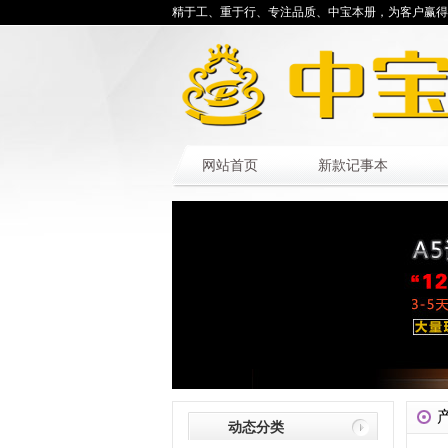
精于工、重于行、专注品质、中宝本册，为客户赢得
网站首页
新款记事本
动态分类