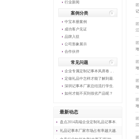
行业新闻
案例分类
中宝本册案例
成功客户见证
江
品牌入驻
公司形象展示
地
合作伙伴
常见问题
地
企业专属定制记事本风席卷，.
定做礼品中怎样才能了解到最.
深圳记事本厂家总结流行学生.
如何才能不买到假劣产品呢？
最新动态
盘点2014高端企业定制礼品记事本.
江
礼品记事本厂家市场占有率越大越.