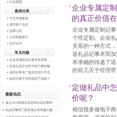
行业新闻
企业专属定
案例分类
的真正价值
中宝本册案例
成功客户见证
企业专属定制记事
品牌入驻
个性定制。企业礼
公司形象展示
合作伙伴
关系的一种方式，
常见问题
送礼品记事本而加
企业专属定制记事本风席卷，.
本准确的传递了送
定做礼品中怎样才能了解到最.
的前几天于经理带
深圳记事本厂家总结流行学生.
如何才能不买到假劣产品呢？
定做礼品中
最新动态
价呢？
盘点2014高端企业定制礼品记事本.
相信很多做电子商
礼品记事本厂家市场占有率越大越.