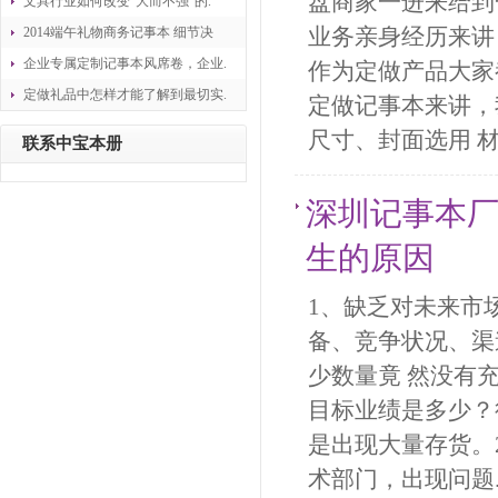
盘商家一进来给到
文具行业如何改变“大而不强”的.
业务亲身经历来讲
2014端午礼物商务记事本 细节决
企业专属定制记事本风席卷，企业.
作为定做产品大家
定做礼品中怎样才能了解到最切实.
定做记事本来讲，
尺寸、封面选用 材
联系中宝本册
深圳记事本
生的原因
1、缺乏对未来市
备、竞争状况、渠
少数量竟 然没有
目标业绩是多少？
是出现大量存货。
术部门，出现问题