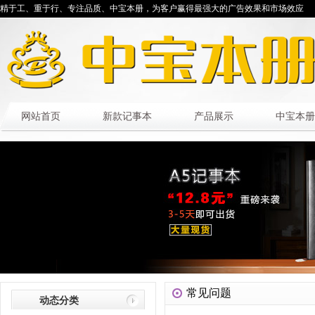
精于工、重于行、专注品质、中宝本册，为客户赢得最强大的广告效果和市场效应
网站首页
新款记事本
产品展示
中宝本册
常见问题
动态分类