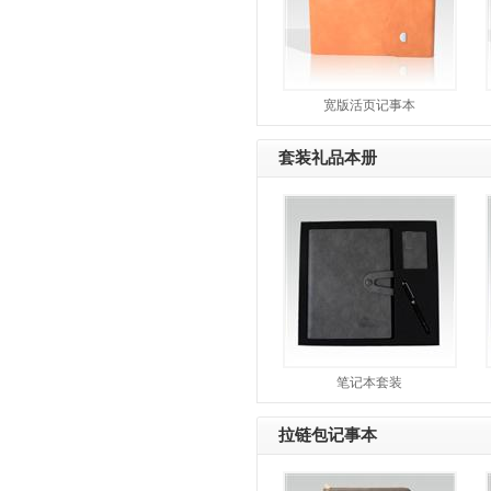
宽版活页记事本
套装礼品本册
笔记本套装
拉链包记事本