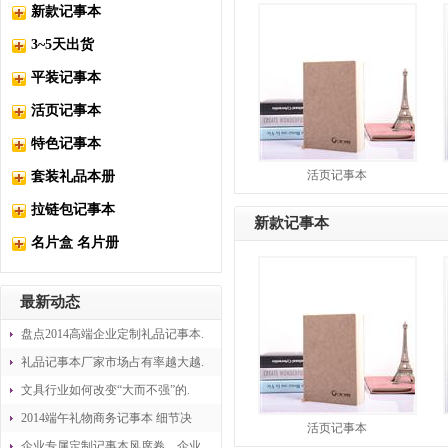
新款记事本
3~5天出货
平装记事本
活页记事本
特色记事本
活页记事本
套装礼品本册
拉链包记事本
新款记事本
名片盒 名片册
最新动态
盘点2014高端企业定制礼品记事本.
礼品记事本厂家市场占有率越大越.
文具行业如何改变“大而不强”的.
2014端午礼物商务记事本 细节决
活页记事本
企业专属定制记事本风席卷，企业.