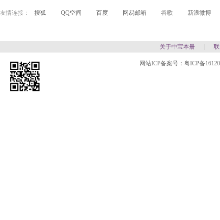
友情连接：
搜狐
QQ空间
百度
网易邮箱
谷歌
新浪微博
关于中宝本册
|
联
网站ICP备案号：
粤ICP备1612