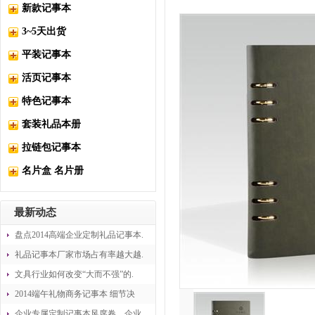
新款记事本
3~5天出货
平装记事本
活页记事本
特色记事本
套装礼品本册
拉链包记事本
名片盒 名片册
最新动态
盘点2014高端企业定制礼品记事本.
礼品记事本厂家市场占有率越大越.
文具行业如何改变“大而不强”的.
2014端午礼物商务记事本 细节决
企业专属定制记事本风席卷，企业.