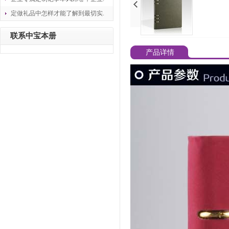
定做礼品中怎样才能了解到最切实.
联系中宝本册
产品详情