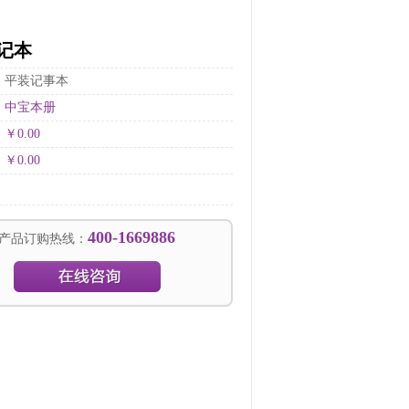
：
记本
：平装记事本
：
中宝本册
：
￥0.00
：
￥0.00
：
400-1669886
产品订购热线：