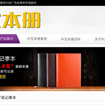
最强大的广告效果和市场效应
产品展示
中宝本册案例
中宝本册百科
关于中
平装记事本