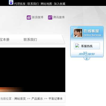
代理批发
|
联系我们
|
网站地图
|
加入收藏
新浪微博
腾讯微博
宝本册
联系我们
客服热线
当前位置：
网站首页
>>
产品展示
>>
平装记事本