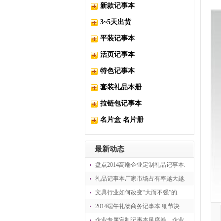
新款记事本
3~5天出货
平装记事本
活页记事本
特色记事本
套装礼品本册
拉链包记事本
名片盒 名片册
最新动态
盘点2014高端企业定制礼品记事本.
礼品记事本厂家市场占有率越大越.
文具行业如何改变“大而不强”的.
2014端午礼物商务记事本 细节决
企业专属定制记事本风席卷，企业.