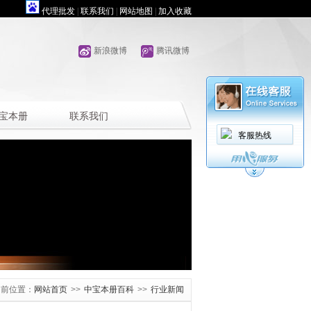
代理批发
|
联系我们
|
网站地图
|
加入收藏
新浪微博
腾讯微博
宝本册
联系我们
客服热线
当前位置：
网站首页
>>
中宝本册百科
>>
行业新闻