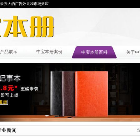
最强大的广告效果和市场效应
产品展示
中宝本册案例
中宝本册百科
关于中
行业新闻