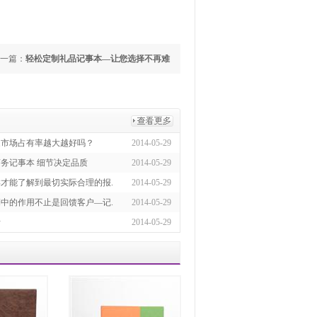
一篇：
轻松定制礼品记事本—让您选择不再难
家市场占有率越大越好吗？
2014-05-29
商务记事本 细节决定品质
2014-05-29
才能了解到最切实际合理的报.
2014-05-29
中的作用不止是回馈客户—记.
2014-05-29
析
2014-05-29