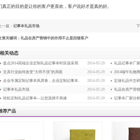
们真正的目的是让你的客户更喜欢，客户说好才是真的好。
上一篇：
记事本礼品市场
下
文章关键词：礼品在房产营销中的作用不止是回馈客户
相关动态
盘点2014高端企业定制礼品记事本时应该采用.
2014-05-29
礼品记事本厂
文具行业如何改变“大而不强”的局面
2014-05-29
2014端午礼物
企业专属定制记事本风席卷，企业定制记事本.
2014-05-29
定做礼品中怎样
记事本礼品市场
2014-05-29
礼品在房产营销
轻松定制礼品记事本—让您选择不再难
2014-05-29
记事本厂家分
推荐产品