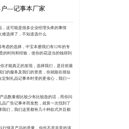
客户—记事本厂家
品，这可能是很多企业经理头疼的事情
太难选择了，不知道选什么
考虑的选择，中宝本册我们有12年的专
贵的时间和经验，使你的花适当的钱得到
你才能真正的发现，选择我们，是目前最
我们的服务及我们的资质，你就能在很短
在定制礼品记事本时变的更省心，我们一
产品数量都比较少有比较急的话，而你问
礼品广告记事本而发愁，就算一次找到了
择我们，我们这里都有几十种款式并且都
以行情及产品的质量，你也不是非常的清