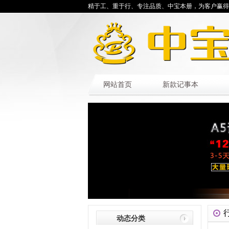
精于工、重于行、专注品质、中宝本册，为客户赢得
网站首页
新款记事本
动态分类