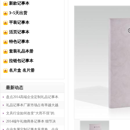
新款记事本
3~5天出货
平装记事本
活页记事本
特色记事本
套装礼品本册
拉链包记事本
名片盒 名片册
最新动态
盘点2014高端企业定制礼品记事本.
礼品记事本厂家市场占有率越大越.
文具行业如何改变“大而不强”的.
2014端午礼物商务记事本 细节决
企业专属定制记事本风席卷，企业.