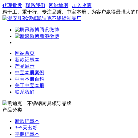
代理批发
|
联系我们
|
网站地图
|
加入收藏
精于工、重于行、专注品质、中宝本册，为客户赢得最强大的
腾讯微博
新浪微博
网站首页
新款记事本
产品展示
中宝本册案例
中宝本册百科
关于中宝本册
联系我们
产品分类
新款记事本
3~5天出货
平装记事本