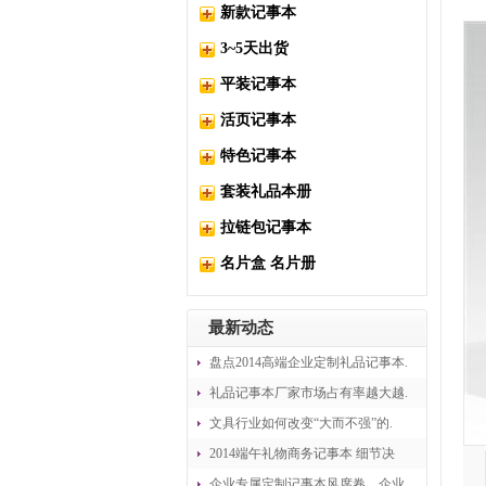
新款记事本
3~5天出货
平装记事本
活页记事本
特色记事本
套装礼品本册
拉链包记事本
名片盒 名片册
最新动态
盘点2014高端企业定制礼品记事本.
礼品记事本厂家市场占有率越大越.
文具行业如何改变“大而不强”的.
2014端午礼物商务记事本 细节决
企业专属定制记事本风席卷，企业.