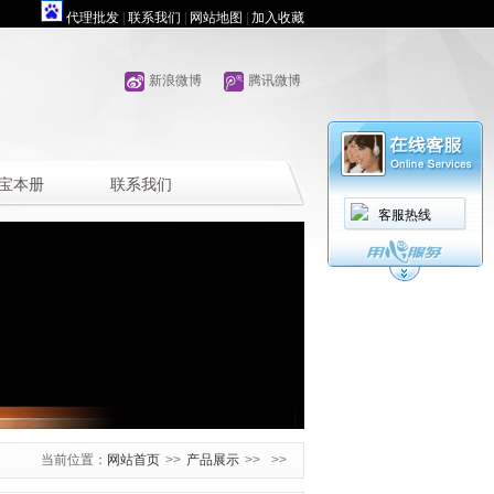
代理批发
|
联系我们
|
网站地图
|
加入收藏
新浪微博
腾讯微博
宝本册
联系我们
客服热线
当前位置：
网站首页
>>
产品展示
>>
>>