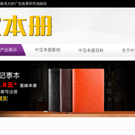
最强大的广告效果和市场效应
产品展示
中宝本册案例
中宝本册百科
关于中