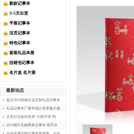
新款记事本
3~5天出货
平装记事本
活页记事本
特色记事本
套装礼品本册
拉链包记事本
名片盒 名片册
最新动态
盘点2014高端企业定制礼品记事本.
礼品记事本厂家市场占有率越大越.
文具行业如何改变“大而不强”的.
2014端午礼物商务记事本 细节决
企业专属定制记事本风席卷，企业.