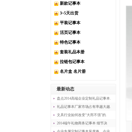
新款记事本
3~5天出货
平装记事本
活页记事本
特色记事本
套装礼品本册
拉链包记事本
名片盒 名片册
最新动态
盘点2014高端企业定制礼品记事本.
礼品记事本厂家市场占有率越大越.
文具行业如何改变“大而不强”的.
2014端午礼物商务记事本 细节决
企业专属定制记事本风席卷，企业.