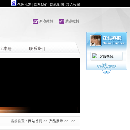
代理批发
|
联系我们
|
网站地图
|
加入收藏
新浪微博
腾讯微博
宝本册
联系我们
客服热线
当前位置：
网站首页
>>
产品展示
>>
>>