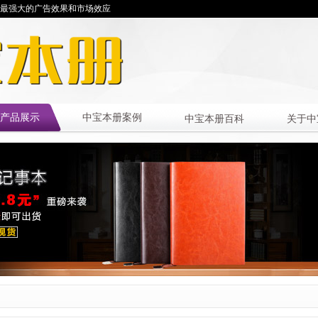
最强大的广告效果和市场效应
产品展示
中宝本册案例
中宝本册百科
关于中