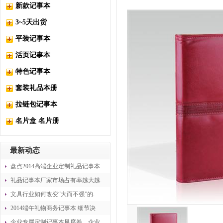
新款记事本
3~5天出货
平装记事本
活页记事本
特色记事本
套装礼品本册
拉链包记事本
名片盒 名片册
最新动态
盘点2014高端企业定制礼品记事本.
礼品记事本厂家市场占有率越大越.
文具行业如何改变“大而不强”的.
2014端午礼物商务记事本 细节决
企业专属定制记事本风席卷，企业.