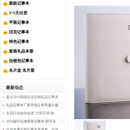
新款记事本
3~5天出货
平装记事本
活页记事本
特色记事本
套装礼品本册
拉链包记事本
名片盒 名片册
最新动态
盘点2014高端企业定制礼品记事本.
礼品记事本厂家市场占有率越大越.
文具行业如何改变“大而不强”的.
2014端午礼物商务记事本 细节决
企业专属定制记事本风席卷，企业.