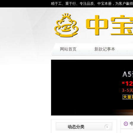
精于工、重于行、专注品质、中宝本册，为客户赢得
网站首页
新款记事本
动态分类