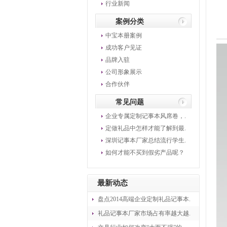
行业新闻
案例分类
中宝本册案例
成功客户见证
品牌入驻
公司形象展示
合作伙伴
常见问题
企业专属定制记事本风席卷，.
定做礼品中怎样才能了解到最.
深圳记事本厂家总结流行学生.
如何才能不买到假劣产品呢？
最新动态
盘点2014高端企业定制礼品记事本.
礼品记事本厂家市场占有率越大越.