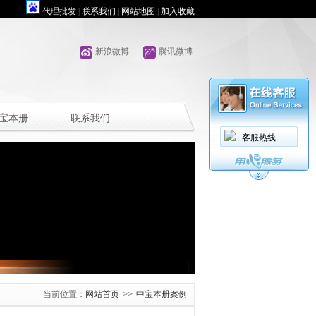
代理批发
|
联系我们
|
网站地图
|
加入收藏
新浪微博
腾讯微博
宝本册
联系我们
客服热线
当前位置：
网站首页
>>
中宝本册案例