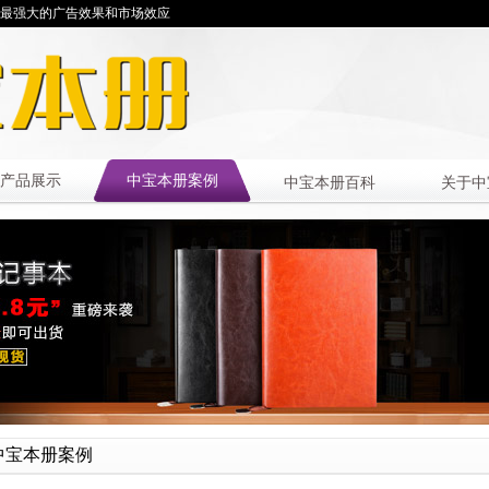
最强大的广告效果和市场效应
产品展示
中宝本册案例
中宝本册百科
关于中
中宝本册案例